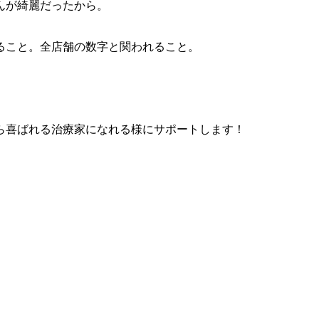
んが綺麗だったから。
ること。全店舗の数字と関われること。
ら喜ばれる治療家になれる様にサポートします！