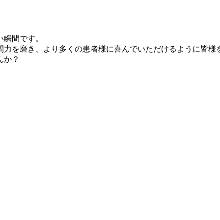
い瞬間です。
間力を磨き、より多くの患者様に喜んでいただけるように皆様
んか？