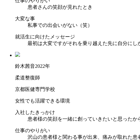
仕事のやりがい
患者さんの笑顔が見れたとき
大変な事
私事での出会いがない（笑）
就活生に向けたメッセージ
最初は大変ですがそれを乗り越えた先に自分にし
鈴木茜音
2022年
柔道整復師
京都医健専門学校
女性でも活躍できる環境
入社したきっかけ
患者様の笑顔を一緒に創っていきたいと思ったか
仕事のやりがい
沢山の患者様と関わる事が出来、痛みが取れた患