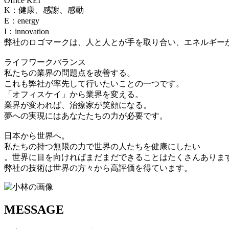
Office KEI
K：健康、感謝、感動
E：energy
I：innovation
弊社のロゴマークは、人と人とが手を取り合い、エネルギー
ライフワークバランス
私たちの業界の問題点を改善する。
これも弊社が率先して行いたいことの一つです。
「オフィスケイ」から業界を変える。
業界が変われば、治療家が笑顔になる。
夢への実現にはあなたたちの力が必要です。
日本から世界へ。
私たちの持つ無限の力で世界の人たちを健康にしたい
。世界に目を向ければまだまだできることはたくさんありま
弊社の技術は世界の方々から高評価を得ています。
MESSAGE