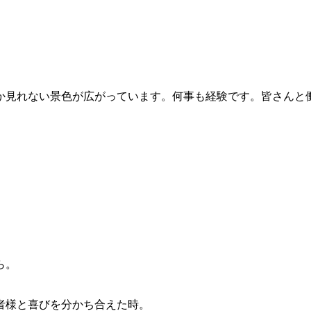
か見れない景色が広がっています。何事も経験です。皆さんと
ら。
者様と喜びを分かち合えた時。