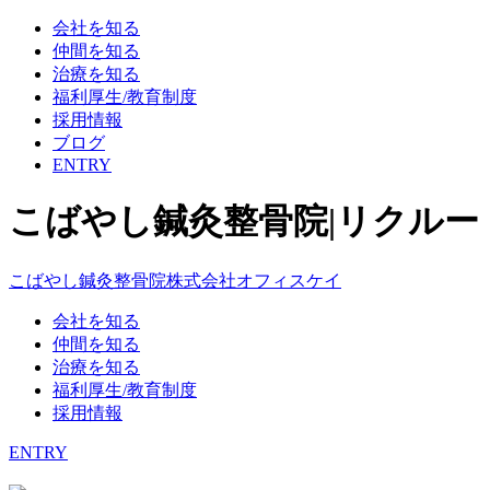
会社を知る
仲間を知る
治療を知る
福利厚生/教育制度
採用情報
ブログ
ENTRY
こばやし鍼灸整骨院|リクルー
こばやし鍼灸整骨院
株式会社オフィスケイ
会社を知る
仲間を知る
治療を知る
福利厚生/教育制度
採用情報
ENTRY