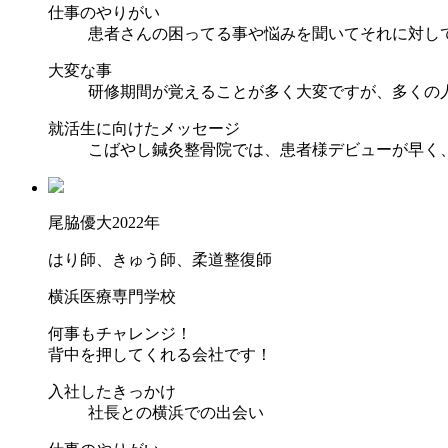
仕事のやりがい
患者さんの困ってる事や悩みを聞いてそれに対し
大変な事
研修期間が覚えることが多く大変ですが、多くの
就活生に向けたメッセージ
こばやし鍼灸整骨院では、患者様デビューが早く
尾脇優大
2022年
はり師、きゅう師、柔道整復師
横浜医療専門学校
何事もチャレンジ！
背中を押してくれる会社です！
入社したきっかけ
社長との横浜での出会い