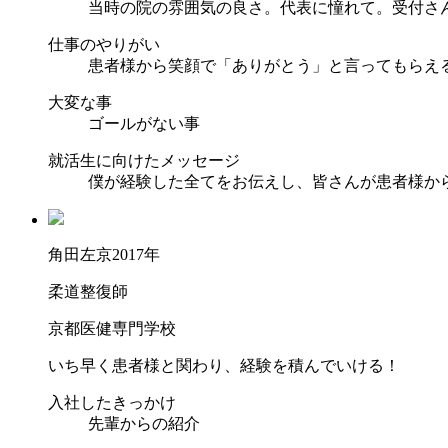
当時の院の雰囲気の良さ。代表に憧れて。受付さ
仕事のやりがい
患者様から笑顔で「ありがとう」と言ってもらえ
大変な事
ゴールがない事
就活生に向けたメッセージ
僕が経験した全てをお伝えし、皆さんが患者様か
角田左京
2017年
柔道整復師
京都医健専門学校
いち早く患者様と関わり、経験を積んでいける！
入社したきっかけ
先輩からの紹介