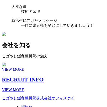
大変な事
技術の習得
就活生に向けたメッセージ
一緒に患者様を笑顔にしていきましょう！
会社を知る
こばやし鍼灸整骨院の魅力
VIEW MORE
RECRUIT INFO
VIEW MORE
こばやし鍼灸整骨院
株式会社オフィスケイ