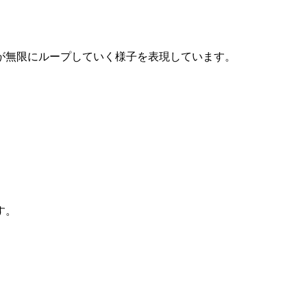
が無限にループしていく様子を表現しています。
す。