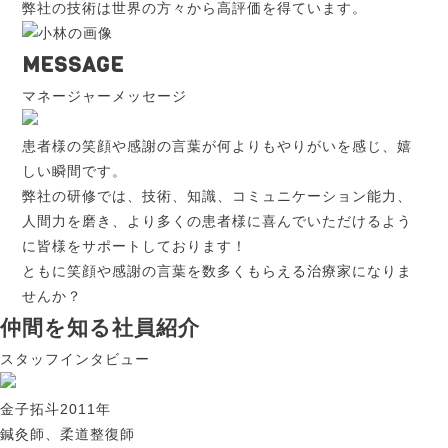
弊社の技術は世界の方々から高評価を得ています。
MESSAGE
マネージャーメッセージ
患者様の笑顔や感謝の言葉が何よりもやりがいを感じ、嬉
しい瞬間です。
弊社の研修では、技術、知識、コミュニケーション能力、
人間力を磨き、より多くの患者様に喜んでいただけるよう
に皆様をサポートしております！
ともに笑顔や感謝の言葉を数多くもらえる治療家になりま
せんか？
仲間を知る
社員紹介
スタッフインタビュー
金子拓斗
2011年
鍼灸師、柔道整復師