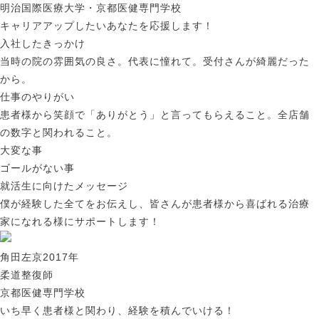
明治国際医療大学・京都医健専門学校
キャリアアップしたいあなたを応援します！
入社したきっかけ
当時の院の雰囲気の良さ。代表に憧れて。受付さんが綺麗だった
から。
仕事のやりがい
患者様から笑顔で「ありがとう」と言ってもらえること。全店舗
の数字と関われること。
大変な事
ゴールがない事
就活生に向けたメッセージ
僕が経験した全てをお伝えし、皆さんが患者様から喜ばれる治療
家になれる様にサポートします！
角田左京
2017年
柔道整復師
京都医健専門学校
いち早く患者様と関わり、経験を積んでいける！