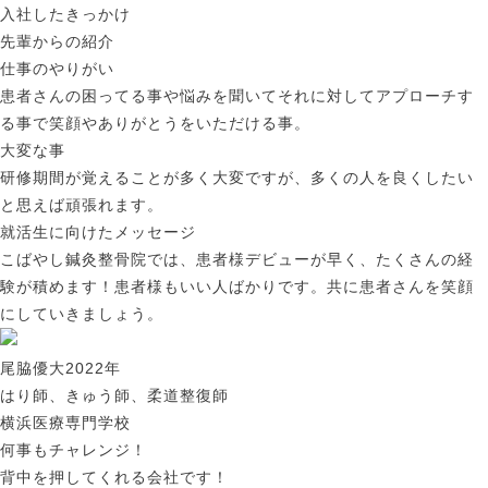
入社したきっかけ
先輩からの紹介
仕事のやりがい
患者さんの困ってる事や悩みを聞いてそれに対してアプローチす
る事で笑顔やありがとうをいただける事。
大変な事
研修期間が覚えることが多く大変ですが、多くの人を良くしたい
と思えば頑張れます。
就活生に向けたメッセージ
こばやし鍼灸整骨院では、患者様デビューが早く、たくさんの経
験が積めます！患者様もいい人ばかりです。共に患者さんを笑顔
にしていきましょう。
尾脇優大
2022年
はり師、きゅう師、柔道整復師
横浜医療専門学校
何事もチャレンジ！
背中を押してくれる会社です！