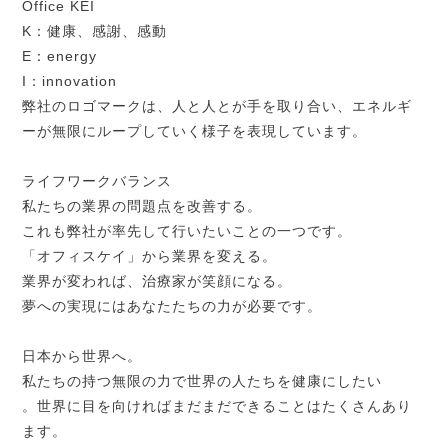
Office KEI
K：健康、感謝、感動
E：energy
I：innovation
弊社のロゴマークは、人と人とが手を取り合い、エネルギ
ーが無限にループしていく様子を表現しています。
ライフワークバランス
私たちの業界の問題点を改善する。
これも弊社が率先して行いたいことの一つです。
「オフィスケイ」から業界を変える。
業界が変われば、治療家が笑顔になる。
夢への実現にはあなたたちの力が必要です。
日本から世界へ。
私たちの持つ無限の力で世界の人たちを健康にしたい
。世界に目を向ければまだまだできることはたくさんあり
ます。