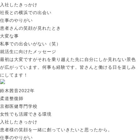
入社したきっかけ
社長との横浜での出会い
仕事のやりがい
患者さんの笑顔が見れたとき
大変な事
私事での出会いがない（笑）
就活生に向けたメッセージ
最初は大変ですがそれを乗り越えた先に自分にしか見れない景色
が広がっています。何事も経験です。皆さんと働ける日を楽しみ
にしてます！
鈴木茜音
2022年
柔道整復師
京都医健専門学校
女性でも活躍できる環境
入社したきっかけ
患者様の笑顔を一緒に創っていきたいと思ったから。
仕事のやりがい